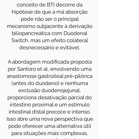
conceito de BTI decorre da
hipótese de que a má absorção
pode não ser o principal
mecanismo subjacente à derivação
biliopancreática com Duodenal
Switch, mas um efeito colateral
desnecessário e evitável.
A abordagem modificada proposta
por Santoro et al, envolvendo uma
anastomose gastroileal pré-pilórica
(antes do duodeno) e nenhuma
exclusão duodenojejunal,
proporciona desativação parcial do
intestino proximal e um estímulo
intestinal distal precoce e intenso.
Isso abre uma nova perspectiva que
pode oferecer uma alternativa útil
para situações mais complexas,