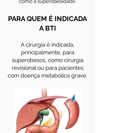
como a superobesidade.
PARA QUEM É INDICADA
A BTI
A cirurgia é indicada,
principalmente, para
superobesos, como cirurgia
revisional ou para pacientes
com doença metabólica grave.