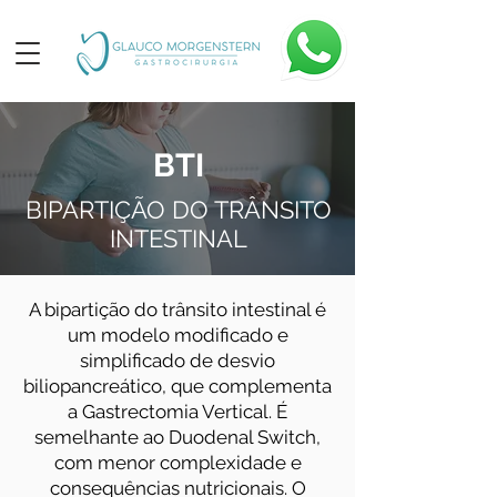
BTI
BIPARTIÇÃO DO TRÂNSITO
INTESTINAL
A bipartição do trânsito intestinal é
um modelo modificado e
simplificado de desvio
biliopancreático, que complementa
a Gastrectomia Vertical. É
semelhante ao Duodenal Switch,
com menor complexidade e
consequências nutricionais. O