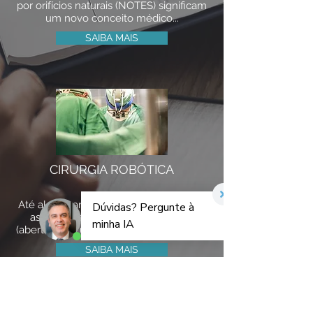
por orifícios naturais (NOTES) significam
um novo conceito médico...
SAIBA MAIS
CIRURGIA ROBÓTICA
Até alguns anos atrás, só se realizavam
as cirurgias abdominais com corte
(aberta). Nos últimos 30 anos a cirurgia...
SAIBA MAIS