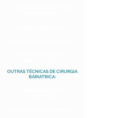
ENDOSUTURA GÁSTRICA
ENDOSCÓPICA
CIRURGIA REVISIONAL
BALÃO INTRA GÁSTRICO
PLASMA DE ARGÔNIO
ENDOSCÓPICA
OUTRAS TÉCNICAS DE CIRURGIA
BÁRIATRICA:
BANDA GÁSTRICA
AJUSTÁVEL
OPERAÇÃO DE SCOPINARO