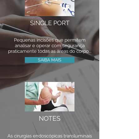
SINGLE PORT
Pequenas incisões que permitem
analisar e operar com segurança
praticamente todas as áreas do corpo...
SAIBA MAIS
NOTES
As cirurgias endoscópicas transluminais