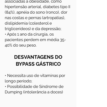
associadas à obesidade, como
hipertensão arterial, diabetes tipo II
(84%), apnéia do sono (ronco), dor
nas costas e pernas (artropatias),
dislipidemia (colesterol e
triglicerídeos) e da depressão;
• Após 1 ano da cirurgia, os
pacientes perdem em média 35-
40% do seu peso.
DESVANTAGENS DO
BYPASS GÁSTRICO
• Necessita uso de vitaminas por
longo período;
• Possibilidade de Síndrome de
Dumping (intolerância a doces)