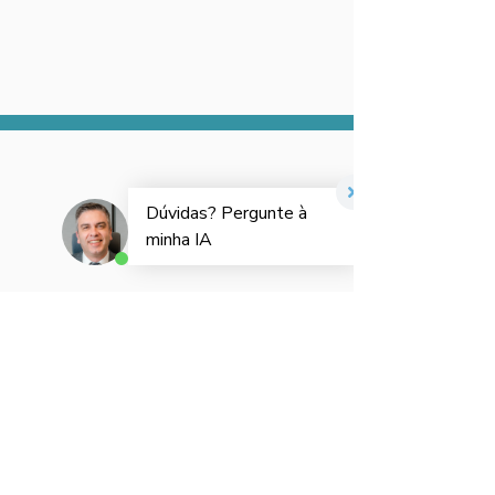
CONFIRA VÍDEO DO
DR. GLAUCO
MORGENSTERN
SOBRE
O
BYPASS GÁSTRICO: