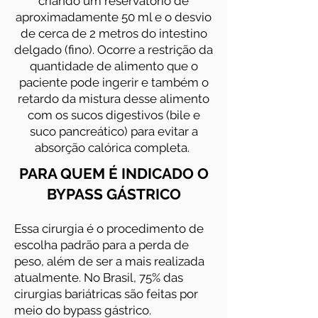
criando um reservatório de
aproximadamente 50 ml e o desvio
de cerca de 2 metros do intestino
delgado (fino). Ocorre a restrição da
quantidade de alimento que o
paciente pode ingerir e também o
retardo da mistura desse alimento
com os sucos digestivos (bile e
suco pancreático) para evitar a
absorção calórica completa.
PARA QUEM É INDICADO O
BYPASS GÁSTRICO
Essa cirurgia é o procedimento de
escolha padrão para a perda de
peso, além de ser a mais realizada
atualmente. No Brasil, 75% das
cirurgias bariátricas são feitas por
meio do bypass gástrico.